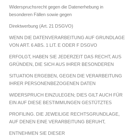
Widerspruchsrecht gegen die Datenerhebung in
besonderen Fällen sowie gegen
Direktwerbung (Art. 21 DSGVO)
WENN DIE DATENVERARBEITUNG AUF GRUNDLAGE
VON ART. 6 ABS. 1 LIT. E ODER F DSGVO
ERFOLGT, HABEN SIE JEDERZEIT DAS RECHT, AUS
GRÜNDEN, DIE SICH AUS IHRER BESONDEREN
SITUATION ERGEBEN, GEGEN DIE VERARBEITUNG
IHRER PERSONENBEZOGENEN DATEN
WIDERSPRUCH EINZULEGEN; DIES GILT AUCH FÜR
EIN AUF DIESE BESTIMMUNGEN GESTÜTZTES
PROFILING. DIE JEWEILIGE RECHTSGRUNDLAGE,
AUF DENEN EINE VERARBEITUNG BERUHT,
ENTNEHMEN SIE DIESER